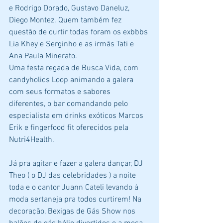
e Rodrigo Dorado, Gustavo Daneluz, 
Diego Montez. Quem também fez 
questão de curtir todas foram os exbbbs 
Lia Khey e Serginho e as irmãs Tati e 
Ana Paula Minerato.
Uma festa regada de Busca Vida, com 
candyholics Loop animando a galera 
com seus formatos e sabores 
diferentes, o bar comandando pelo 
especialista em drinks exóticos Marcos 
Erik e fingerfood fit oferecidos pela 
Nutri4Health.
Já pra agitar e fazer a galera dançar, DJ 
Theo ( o DJ das celebridades ) a noite 
toda e o cantor Juann Cateli levando à 
moda sertaneja pra todos curtirem! Na 
decoração, Bexigas de Gás Show nos 