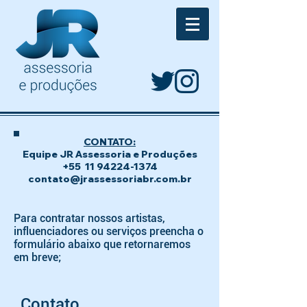
CONTATO:
Equipe JR Assessoria e Produções
+55
11 94224-1374
contato@jrassessoriabr.com.br
Para contratar nossos artistas,
influenciadores ou
serviços
preencha o
formulário abaixo que retornaremos
em breve;
Contato