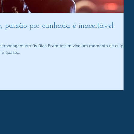
, paixão por cunhada é inaceitável:
u personagem em Os Dias Eram Assim vive um momento de culpa,
 é quase...